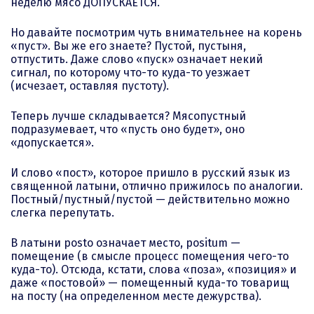
неделю мясо ДОПУСКАЕТСЯ.
Но давайте посмотрим чуть внимательнее на корень
«пуст». Вы же его знаете? Пустой, пустыня,
отпустить. Даже слово «пуск» означает некий
сигнал, по которому что-то куда-то уезжает
(исчезает, оставляя пустоту).
Теперь лучше складывается? Мясопустный
подразумевает, что «пусть оно будет», оно
«допускается».
И слово «пост», которое пришло в русский язык из
священной латыни, отлично прижилось по аналогии.
Постный/пустный/пустой — действительно можно
слегка перепутать.
В латыни роstо означает место, positum —
помещение (в смысле процесс помещения чего-то
куда-то). Отсюда, кстати, слова «поза», «позиция» и
даже «постовой» — помещенный куда-то товарищ
на посту (на определенном месте дежурства).