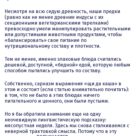
Несмотря на всю седую древность, наши предки
(равно как не менее древние индусы с их
секционными вегетарианскими тарелками)
превосходно умели манипулировать растительными
или допустимыми животными продуктами, чтобы
«балансировать» свое питание по
нутрициональному составу и плотности.
Тем не менее, именно злаковые блюда считались
дешевой, доступной, «бедной» едой, которую любым
способом пытались улучшить по составу.
Собственно, сарказм выражения «щи да каша» в
этом и состоит (если статью внимательно почитать):
в том, что не было в этих блюдах ничего
питательного и ценного, они были пустыми.
Но я бы обратила внимание еще на одну
неочевидную лингвистическую подсказку:
мясопустная неделя. Здесь мы снова сталкиваемся с
неверной трактовкой смысла. Потому что в эту