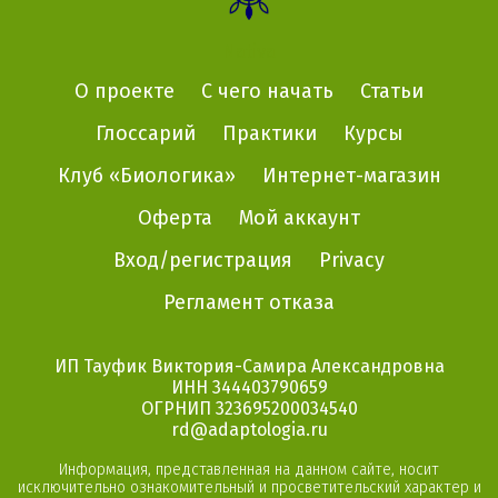
Nativa
О проекте
С чего начать
Статьи
Глоссарий
Практики
Курсы
Клуб «Биологика»
Интернет-магазин
Оферта
Мой аккаунт
Вход/регистрация
Privacy
Регламент отказа
ИП Тауфик Виктория-Самира Александровна
ИНН 344403790659
ОГРНИП 323695200034540
rd@adaptologia.ru
Информация, представленная на данном сайте, носит
исключительно ознакомительный и просветительский характер и