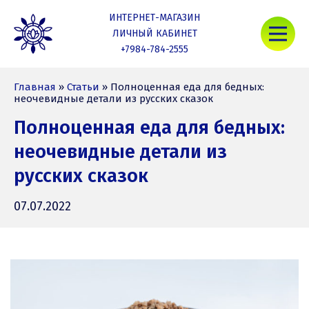
Skip
ИНТЕРНЕТ-МАГАЗИН
to
Mob
content
ЛИЧНЫЙ КАБИНЕТ
+7984-784-2555
Nativa Life
Главная
»
Статьи
»
Полноценная еда для бедных:
неочевидные детали из русских сказок
Полноценная еда для бедных:
неочевидные детали из
русских сказок
07.07.2022
07.07.2022