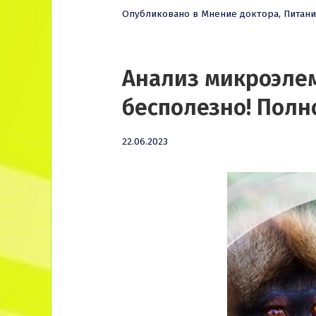
Опубликовано в
Мнение доктора
,
Питан
Анализ микроэлем
бесполезно! Полн
22.06.2023
22.06.2023