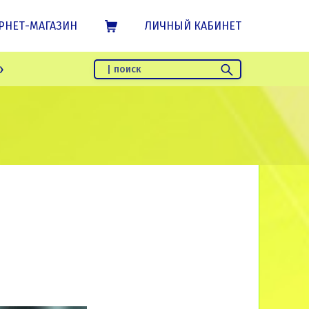
SHOPPING CART
РНЕТ-МАГАЗИН
ЛИЧНЫЙ КАБИНЕТ
Найти:
»