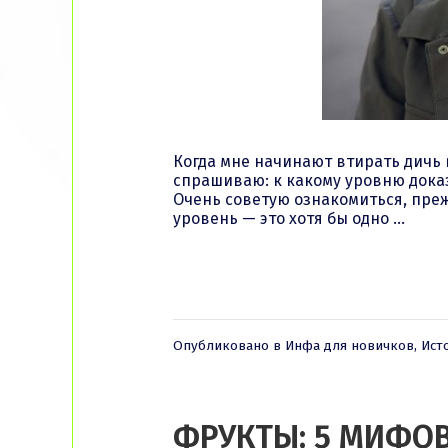
Когда мне начинают втирать дичь 
спрашиваю: к какому уровню дока
Очень советую ознакомиться, пре
уровень — это хотя бы одно …
Опубликовано в
Инфа для новичков
,
Ист
ФРУКТЫ: 5 МИФОВ