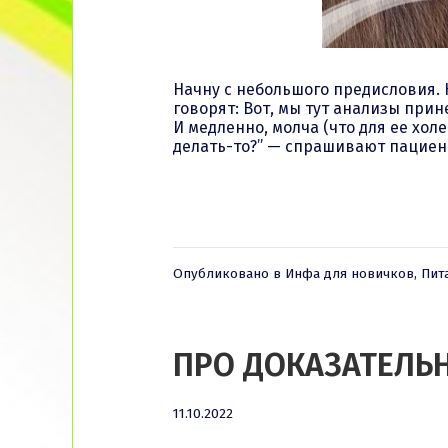
Начну с небольшого предисловия. 
говорят: Вот, мы тут анализы при
И медленно, молча (что для ее хо
делать-то?” — спрашивают пациент
Опубликовано в
Инфа для новичков
,
Пит
ПРО ДОКАЗАТЕЛЬН
11.10.2022
11.10.2022