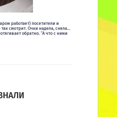
аром работает) посетители и
 так смотрит. Очки надела, сняла…
тягивает обратно. “А что с ними
 ЗНАЛИ