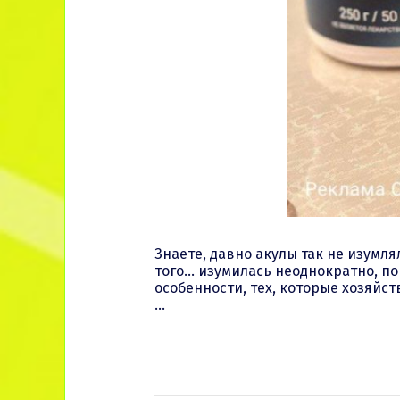
Знаете, давно акулы так не изумлял
того… изумилась неоднократно, по
особенности, тех, которые хозяйст
…