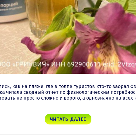
ись, как на пляже, где в толпе туристов кто-то заорал «г
ка читала сводный отчет по физиологическим потребност
вовать не просто сложно и дорого, а однозначно на всех н
ЧИТАТЬ ДАЛЕЕ