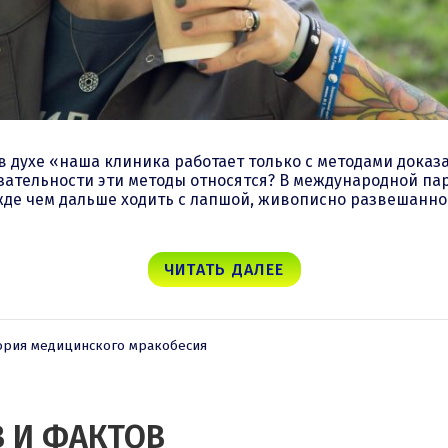
в духе «наша клиника работает только с методами дока
зательности эти методы относятся? В международной пар
жде чем дальше ходить с лапшой, живописно развешанной
ЧИТАТЬ ДАЛЕЕ
ория медицинского мракобесия
 И ФАКТОВ