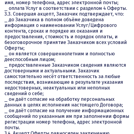
имя, номер телефона, адрес электронной почты;
⎯ оплата Услуг в соответствии с разделом 4 Оферты.
3.3. Совершая акцепт, Заказчик подтверждает, что:
⎯ до Заказчика в полном объёме доведена
информация о наименовании Услуг/Цифрового
контента, сроках и порядке их оказания и
предоставления, стоимость и порядок оплаты, и
безоговорочное принятие Заказчиком всех условий
Оферты;
⎯ он является совершеннолетним и полностью
дееспособным лицом;
⎯ предоставленные Заказчиком сведения являются
достоверными и актуальными. Заказчик
самостоятельно несёт ответственность за любые
последствия, возникающие в результате указания
недостоверных, неактуальных или неполных
сведений о себе;
⎯ он даёт согласие на обработку персональных
данных в целях исполнения настоящего Договора;
⎯ он даёт согласие на получение информационных
сообщений по указанным им при заполнении формы
регистрации номер телефона, адрес электронной
почты.
3.4. Акцепт Оферты равносилен заключению