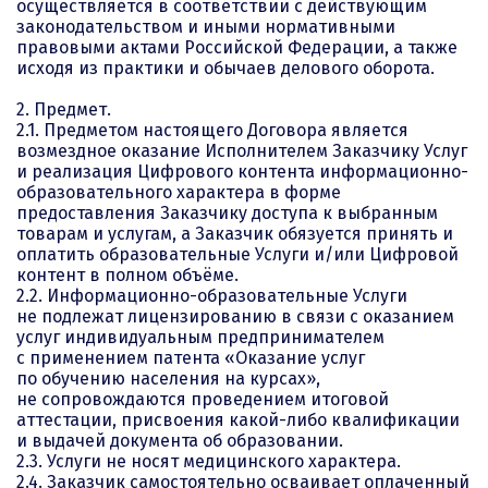
осуществляется в соответствии с действующим
законодательством и иными нормативными
правовыми актами Российской Федерации, а также
исходя из практики и обычаев делового оборота.
2. Предмет.
2.1. Предметом настоящего Договора является
возмездное оказание Исполнителем Заказчику Услуг
и реализация Цифрового контента информационно-
образовательного характера в форме
предоставления Заказчику доступа к выбранным
товарам и услугам, а Заказчик обязуется принять и
оплатить образовательные Услуги и/или Цифровой
контент в полном объёме.
2.2. Информационно-образовательные Услуги
не подлежат лицензированию в связи с оказанием
услуг индивидуальным предпринимателем
с применением патента «Оказание услуг
по обучению населения на курсах»,
не сопровождаются проведением итоговой
аттестации, присвоения какой-либо квалификации
и выдачей документа об образовании.
2.3. Услуги не носят медицинского характера.
2.4. Заказчик самостоятельно осваивает оплаченный