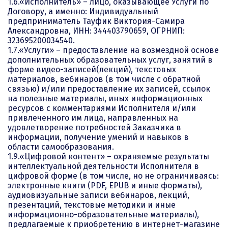
1.6.«Исполнитель» – лицо, оказывающее Услуги по
Договору, а именно: Индивидуальный
предприниматель Тауфик Виктория-Самира
Александровна, ИНН: 344403790659, ОГРНИП:
323695200034540.
1.7.«Услуги» – предоставление на возмездной основе
дополнительных образовательных услуг, занятий в
форме видео-записей(лекций), текстовых
материалов, вебинаров (в том числе с обратной
связью) и/или предоставление их записей, ссылок
на полезные материалы, иных информационных
ресурсов с комментариями Исполнителя и/или
привлеченного им лица, направленных на
удовлетворение потребностей Заказчика в
информации, получение умений и навыков в
области самообразования.
1.9.«Цифровой контент» – охраняемые результаты
интеллектуальной деятельности Исполнителя в
цифровой форме (в том числе, но не ограничиваясь:
электронные книги (PDF, EPUB и иные форматы),
аудиовизуальные записи вебинаров, лекций,
презентаций, текстовые методики и иные
информационно-образовательные материалы),
предлагаемые к приобретению в интернет-магазине