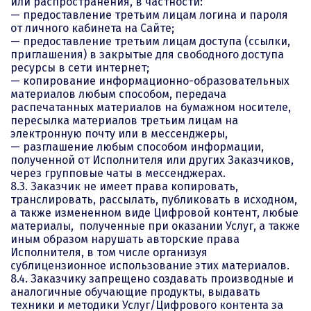
или распространения, в частности:
— предоставление третьим лицам логина и пароля
от личного кабинета на Сайте;
— предоставление третьим лицам доступа (ссылки,
приглашения) в закрытые для свободного доступа
ресурсы в сети интернет;
— копирование информационно-образовательных
материалов любым способом, передача
распечатанных материалов на бумажном носителе,
пересылка материалов третьим лицам на
электронную почту или в мессенджеры,
— разглашение любым способом информации,
полученной от Исполнителя или других Заказчиков,
через групповые чаты в мессенджерах.
8.3. Заказчик не имеет права копировать,
транслировать, рассылать, публиковать в исходном,
а также измененном виде Цифровой контент, любые
материалы, полученные при оказании Услуг, а также
иным образом нарушать авторские права
Исполнителя, в том числе организуя
сублицензионное использование этих материалов.
8.4. Заказчику запрещено создавать производные и
аналогичные обучающие продукты, выдавать
техники и методики Услуг/Цифрового контента за