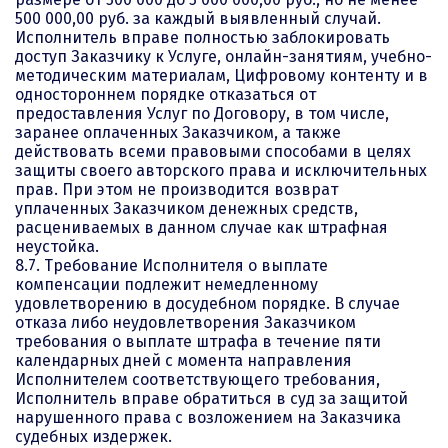
500 000,00 руб. за каждый выявленный случай.
Исполнитель вправе полностью заблокировать
доступ Заказчику к Услуге, онлайн-занятиям, учебно-
методическим материалам, Цифровому контенту и в
одностороннем порядке отказаться от
предоставления Услуг по Договору, в том числе,
заранее оплаченных Заказчиком, а также
действовать всеми правовыми способами в целях
защиты своего авторского права и исключительных
прав. При этом не производится возврат
уплаченных Заказчиком денежных средств,
расцениваемых в данном случае как штрафная
неустойка.
8.7. Требование Исполнителя о выплате
компенсации подлежит немедленному
удовлетворению в досудебном порядке. В случае
отказа либо неудовлетворения Заказчиком
требования о выплате штрафа в течение пяти
календарных дней с момента направления
Исполнителем соответствующего требования,
Исполнитель вправе обратиться в суд за защитой
нарушенного права с возложением на Заказчика
судебных издержек.