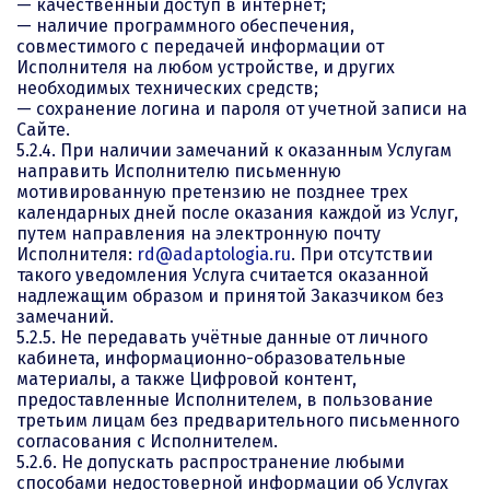
— качественный доступ в интернет;
— наличие программного обеспечения,
совместимого с передачей информации от
Исполнителя на любом устройстве, и других
необходимых технических средств;
— сохранение логина и пароля от учетной записи на
Сайте.
5.2.4. При наличии замечаний к оказанным Услугам
направить Исполнителю письменную
мотивированную претензию не позднее трех
календарных дней после оказания каждой из Услуг,
путем направления на электронную почту
Исполнителя:
rd@adaptologia.ru
. При отсутствии
такого уведомления Услуга считается оказанной
надлежащим образом и принятой Заказчиком без
замечаний.
5.2.5. Не передавать учётные данные от личного
кабинета, информационно-образовательные
материалы, а также Цифровой контент,
предоставленные Исполнителем, в пользование
третьим лицам без предварительного письменного
согласования с Исполнителем.
5.2.6. Не допускать распространение любыми
способами недостоверной информации об Услугах