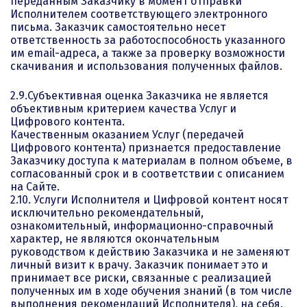
переданным Заказчику в момент отправки
Исполнителем соответствующего электронного
письма. Заказчик самостоятельно несет
ответственность за работоспособность указанного
им email-адреса, а также за проверку возможности
скачивания и использования полученных файлов.
2.9.Субъективная оценка Заказчика не является
объективным критерием качества Услуг и
Цифрового контента.
Качественным оказанием Услуг (передачей
Цифрового контента) признается предоставление
Заказчику доступа к материалам в полном объеме, в
согласованный срок и в соответствии с описанием
на Сайте.
2.10. Услуги Исполнителя и Цифровой контент носят
исключительно рекомендательный,
ознакомительный, информационно-справочный
характер, не являются окончательным
руководством к действию Заказчика и не заменяют
личный визит к врачу. Заказчик понимает это и
принимает все риски, связанные с реализацией
полученных им в ходе обучения знаний (в том числе
выполнения рекомендаций Исполнителя), на себя.