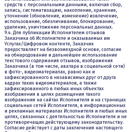
средств с персональными данными, включая сбор,
запись, систематизацию, накопление, хранение,
уточнение (обновление, изменение) извлечение,
использование, обезличивание, блокирование,
удаление, уничтожение персональных данных.
9.4. Для публикации Исполнителем отзывов
Заказчика об Исполнителе и оказываемых им
Услугах/Цифровом контенте, Заказчик
предоставляет на безвозмездной основе, согласие
на обнародование и дальнейшее использование
текстового содержания отзывов, изображения
Заказчика (в том числе, аватара в социальной сети)
в фото-, видеоматериалах, равно как и
зафиксированного в независимых друг от друга
кадрах таких видеоматериалов, а также
зафиксированного в любых иных объектах
изображения в целях размещения такого
изображения на сайтах Исполнителя и на страницах
социальных сетей Исполнителя, в информационных
и рекламных материалах Исполнителя и любых иных
целях, связанных с деятельностью Исполнителя и не
противоречащих действующему законодательству.
Согласие действует с даты заключения настоящего