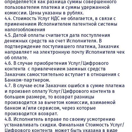
определяется как разница суммы совершенного
пользователем платежа и суммы удержанной
комиссии. Цены указаны в рублях.
4.4. Стоимость Услуг НДС не облагается, в связи с
применением Исполнителем патентной системы
налогообложения
4.5. Датой оплаты считается дата поступления
денежных средств на счет Исполнителя. В
подтверждение поступившего платежа, Заказчик
направляет на электронную почту Исполнителя чек
об оплате.
4.6. В случае приобретения Услуг/Цифрового
контента с привлечением заемных средств
Заказчик самостоятельно вступает в отношения с
Банком-партнером.
4.7. В случае если Заказчик ошибся в сумме платежа
и произвел оплату Услуг/Цифрового контента в
большем размере, то возврат разницы
производится за вычетом комиссии, взимаемой
банком и/или сервисом, через которые
производится возврат.
4.8. Исполнитель вправе по своему усмотрению
устанавливать скидки. Финальная Стоимость Услуг/
Цифрового контента может быть указана в виде