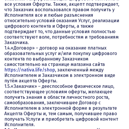
все условия Оферты. Также, акцепт подтверждает,
что Заказчик воспользовался правом получить у
Исполнителя все и любые разъяснения
относительно условий оказания Услуг, реализации
цифрового контента и Оферты, а также
подтверждает то, что данные условия полностью
соответствуют воле, потребностям и требованиям
Заказчика.
1.4.«Договор» – договор на оказание платных
образовательных услуг и/или покупку цифрового
контента по выбранному Заказчиком
самостоятельно на странице магазина сайта
https://nativa.life/shop
, заключенный между
Исполнителем и Заказчиком в электронном виде
путём акцепта Оферты.
1.5.«Заказчик» – дееспособное физическое лицо,
соответствующее условиям оферты, желающее
получить знания в области личностного роста,
самообразования, заключившее Договор с
Исполнителем в электронной форме в результате
Акцепта Оферты и, тем самым, получившее право
получать Услуги и приобретать цифровой контент
Исполнителя.