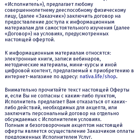
«Исполнитель»), предлагает любому
совершеннолетнему дееспособному физическому
лицу, (далее «Заказчик») заключить договор на
предоставление доступа к информационным
материалам для самостоятельного изучения (далее
«Договор») на условиях, предусмотренных
настоящей офертой.
К информационным материалам относятся:
электронные книги, записи вебинаров,
методические материалы, мини-курсы и иной
цифровой контент, предлагаемый к приобретению в
интернет-магазине по адресу:
nativa.life/shop
.
Внимательно прочитайте текст настоящей Оферты
и, если Вы не согласны с каким-либо пунктом,
Исполнитель предлагает Вам отказаться от каких-
либо действий, необходимых для акцепта, или
заключить персональный договор на отдельно
обсуждаемых с Исполнителем условиях.
Полным и безоговорочным акцептом настоящей
оферты является осуществление Заказчиком оплаты
предложенных Исполнителем Услуг.