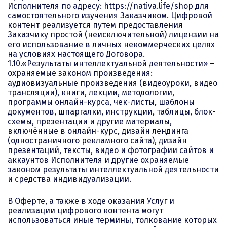
Исполнителя по адресу: https://nativa.life/shop для
самостоятельного изучения Заказчиком. Цифровой
контент реализуется путем предоставления
Заказчику простой (неисключительной) лицензии на
его использование в личных некоммерческих целях
на условиях настоящего Договора.
1.10.«Результаты интеллектуальной деятельности» –
охраняемые законом произведения:
аудиовизуальные произведения (видеоуроки, видео
трансляции), книги, лекции, методологии,
программы онлайн-курса, чек-листы, шаблоны
документов, шпаргалки, инструкции, таблицы, блок-
схемы, презентации и другие материалы,
включённые в онлайн-курс, дизайн лендинга
(одностраничного рекламного сайта), дизайн
презентаций, тексты, видео и фотографии сайтов и
аккаунтов Исполнителя и другие охраняемые
законом результаты интеллектуальной деятельности
и средства индивидуализации.
В Оферте, а также в ходе оказания Услуг и
реализации цифрового контента могут
использоваться иные термины, толкование которых