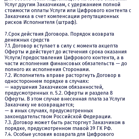
Услуг другим Заказчикам, с удержанием полной
стоимости оплаты Услуги или Цифрового контента с
Заказчика в счет компенсации репутационных
рисков Исполнителя (штраф).
7.Срок действия Договора. Порядок возврата
денежных средств
7.1. Договор вступает в силу с момента акцепта
Оферты и действует до истечения срока оказания
Услуги/предоставления Цифрового контента, а в
части исполнения финансовых обязательств — до
полного их исполнения Сторонами.
7.2. Исполнитель вправе расторгнуть Договор в
одностороннем порядке в случаях:
— нарушения Заказчиком обязанностей,
предусмотренных п. 5.2. Оферты и раздела 8
Оферты. В этом случае внесенная плата за Услуги
Заказчику не возвращается;
— в иных случаях, предусмотренных
законодательством Российской Федерации.
7.3. Договор может быть расторгнут Заказчиком в
порядке, предусмотренном главой 39 ГК РФ.
7.4. Особые условия возврата для Цифрового