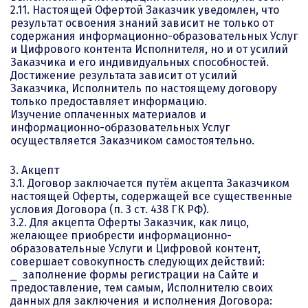
2.11. Настоящей Офертой Заказчик уведомлен, что
результат освоения знаний зависит не только от
содержания информационно-образовательных Услуг
и Цифрового контента Исполнителя, но и от усилий
Заказчика и его индивидуальных способностей.
Достижение результата зависит от усилий
Заказчика, Исполнитель по настоящему договору
только предоставляет информацию.
Изучение оплаченных материалов и
информационно-образовательных Услуг
осуществляется Заказчиком самостоятельно.
3. Акцепт
3.1. Договор заключается путём акцепта Заказчиком
настоящей Оферты, содержащей все существенные
условия Договора (п. 3 ст. 438 ГК РФ).
3.2. Для акцепта Оферты Заказчик, как лицо,
желающее приобрести информационно-
образовательные Услуги и Цифровой контент,
совершает совокупность следующих действий:
⎯ заполнение формы регистрации на Сайте и
предоставление, тем самым, Исполнителю своих
данных для заключения и исполнения Договора: