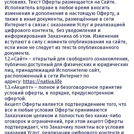
условиях. Текст Оферты размещается на Сайте.
Исполнитель вправе в любое время вносить
изменения и дополнения в настоящую Оферту, а
также в иные документы, размещённые в сети
Интернет в связи с оказанием Услуг и реализацией
цифрового контента, без уведомления и
информирования Заказчика об этом. Изменения
вступают в силу с момента опубликования на сайте,
если иное не следует из текста опубликованного
документа.
1.2.«Сайт» – открытый для свободного ознакомления,
публично доступный для физических и юридических
лиц, принадлежащий Исполнителю сайт,
расположенный в сети Интернет по
адресу:
https://nativa.life
1.3.«Акцепт» – полное и безоговорочное принятие
условий оферты, в порядке, предусмотренном
офертой.
Акцепт Оферты является подтверждением того, что
все и любые условия Оферты принимаются
Заказчиком целиком и полностью без каких-либо
оговорок и ограничений, при этом акцепт Оферты
подтверждает, что Заказчику понятны все условия
оказания Услуг, реализации цифрового контента и