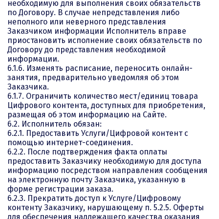
необходимую для выполнения своих обязательств
по Договору. В случае непредставления либо
неполного или неверного представления
Заказчиком информации Исполнитель вправе
приостановить исполнение своих обязательств по
Договору до представления необходимой
информации.
6.1.6. Изменять расписание, переносить онлайн-
занятия, предварительно уведомляя об этом
Заказчика.
6.1.7. Ограничить количество мест/единиц товара
Цифрового контента, доступных для приобретения,
размещая об этом информацию на Сайте.
6.2. Исполнитель обязан:
6.2.1. Предоставить Услуги/Цифровой контент с
помощью интернет-соединения.
6.2.2. После подтверждения факта оплаты
предоставить Заказчику необходимую для доступа
информацию посредством направления сообщения
на электронную почту Заказчика, указанную в
форме регистрации заказа.
6.2.3. Прекратить доступ к Услуге/Цифровому
контенту Заказчику, нарушающему п. 5.2.5. Оферты
для обеспечения надлежащего качества оказания