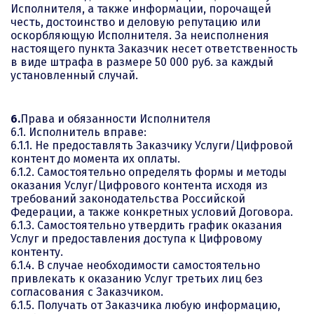
Исполнителя, а также информации, порочащей
честь, достоинство и деловую репутацию или
оскорбляющую Исполнителя. За неисполнения
настоящего пункта Заказчик несет ответственность
в виде штрафа в размере 50 000 руб. за каждый
установленный случай.
6.
Права и обязанности Исполнителя
6.1. Исполнитель вправе:
6.1.1. Не предоставлять Заказчику Услуги/Цифровой
контент до момента их оплаты.
6.1.2. Самостоятельно определять формы и методы
оказания Услуг/Цифрового контента исходя из
требований законодательства Российской
Федерации, а также конкретных условий Договора.
6.1.3. Самостоятельно утвердить график оказания
Услуг и предоставления доступа к Цифровому
контенту.
6.1.4. В случае необходимости самостоятельно
привлекать к оказанию Услуг третьих лиц без
согласования с Заказчиком.
6.1.5. Получать от Заказчика любую информацию,