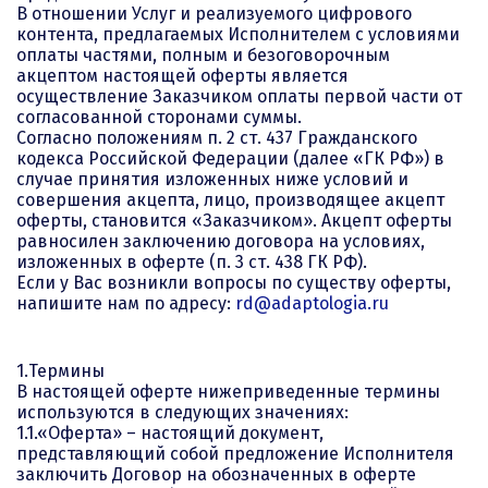
В отношении Услуг и реализуемого цифрового
контента, предлагаемых Исполнителем с условиями
оплаты частями, полным и безоговорочным
акцептом настоящей оферты является
осуществление Заказчиком оплаты первой части от
согласованной сторонами суммы.
Согласно положениям п. 2 ст. 437 Гражданского
кодекса Российской Федерации (далее «ГК РФ») в
случае принятия изложенных ниже условий и
совершения акцепта, лицо, производящее акцепт
оферты, становится «Заказчиком». Акцепт оферты
равносилен заключению договора на условиях,
изложенных в оферте (п. 3 ст. 438 ГК РФ).
Если у Вас возникли вопросы по существу оферты,
напишите нам по адресу:
rd@adaptologia.ru
1.Термины
В настоящей оферте нижеприведенные термины
используются в следующих значениях:
1.1.«Оферта» – настоящий документ,
представляющий собой предложение Исполнителя
заключить Договор на обозначенных в оферте