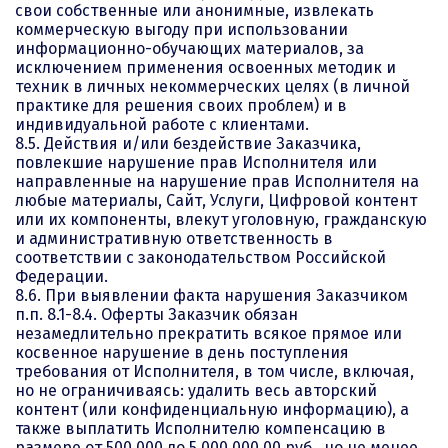
свои собственные или анонимные, извлекать
коммерческую выгоду при использовании
информационно-обучающих материалов, за
исключением применения освоенных методик и
техник в личных некоммерческих целях (в личной
практике для решения своих проблем) и в
индивидуальной работе с клиентами.
8.5. Действия и/или бездействие Заказчика,
повлекшие нарушение прав Исполнителя или
направленные на нарушение прав Исполнителя на
любые материалы, Сайт, Услуги, Цифровой контент
или их компоненты, влекут уголовную, гражданскую
и административную ответственность в
соответствии с законодательством Российской
Федерации.
8.6. При выявлении факта нарушения Заказчиком
п.п. 8.1-8.4. Оферты Заказчик обязан
незамедлительно прекратить всякое прямое или
косвенное нарушение в день поступления
требования от Исполнителя, в том числе, включая,
но не ограничиваясь: удалить весь авторский
контент (или конфиденциальную информацию), а
также выплатить Исполнителю компенсацию в
размере от 500 000 до 5 000 000,00 руб., но не менее