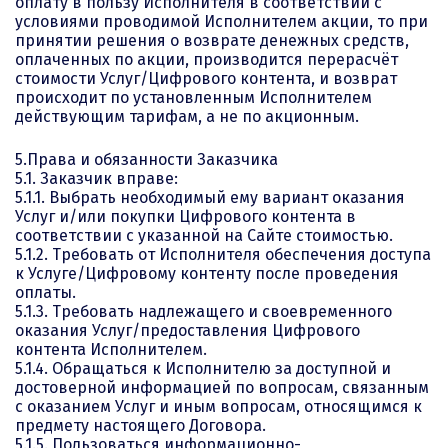
оплату в пользу Исполнителя в соответствии с
условиями проводимой Исполнителем акции, то при
принятии решения о возврате денежных средств,
оплаченных по акции, производится перерасчёт
стоимости Услуг/Цифрового контента, и возврат
происходит по установленным Исполнителем
действующим тарифам, а не по акционным.
5.Права и обязанности Заказчика
5.1. Заказчик вправе:
5.1.1. Выбрать необходимый ему вариант оказания
Услуг и/или покупки Цифрового контента в
соответствии с указанной на Сайте стоимостью.
5.1.2. Требовать от Исполнителя обеспечения доступа
к Услуге/Цифровому контенту после проведения
оплаты.
5.1.3. Требовать надлежащего и своевременного
оказания Услуг/предоставления Цифрового
контента Исполнителем.
5.1.4. Обращаться к Исполнителю за доступной и
достоверной информацией по вопросам, связанным
с оказанием Услуг и иным вопросам, относящимся к
предмету настоящего Договора.
5.1.5. Пользоваться информационно-