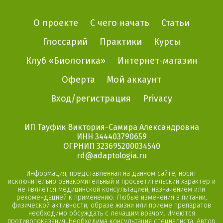
Nativa
О проекте
С чего начать
Статьи
Глоссарий
Практики
Курсы
Клуб «Биологика»
Интернет-магазин
Оферта
Мой аккаунт
Вход/регистрация
Privacy
ИП Тауфик Виктория-Самира Александровна
ИНН 344403790659
ОГРНИП 323695200034540
rd@adaptologia.ru
Информация, представленная на данном сайте, носит
исключительно ознакомительный и просветительский характер и
не является медицинской консультацией, назначением или
рекомендацией к применению. Любые изменения в питании,
физической активности, образе жизни или приеме препаратов
необходимо обсуждать с лечащим врачом. Имеются
противопоказания. Необходима консультация специалиста. Автор