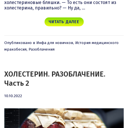
холестериновые бляшки. — То есть они состоят из
холестерина, правильно? — Ну да, …
ЧИТАТЬ ДАЛЕЕ
Опубликовано в
Инфа для новичков
,
История медицинского
мракобесия
,
Разоблачения
ХОЛЕСТЕРИН. РАЗОБЛАЧЕНИЕ.
Часть 2
10.10.2022
10.10.2022