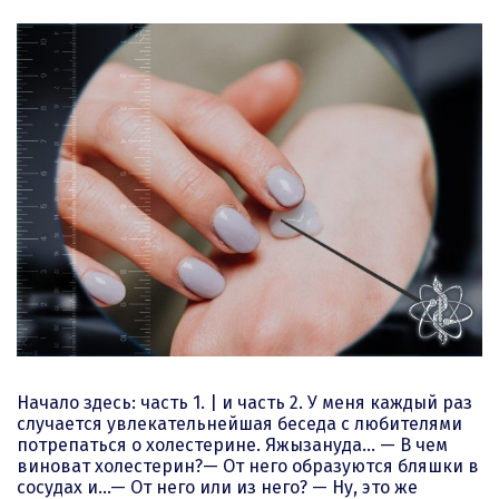
Начало здесь: часть 1. | и часть 2. У меня каждый раз
случается увлекательнейшая беседа с любителями
потрепаться о холестерине. Яжызануда… — В чем
виноват холестерин?— От него образуются бляшки в
сосудах и…— От него или из него? — Ну, это же