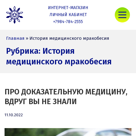
Skip
ИНТЕРНЕТ-МАГАЗИН
to
Mob
content
ЛИЧНЫЙ КАБИНЕТ
+7984-784-2555
Nativa Life
Главная
»
История медицинского мракобесия
Рубрика:
История
медицинского мракобесия
ПРО ДОКАЗАТЕЛЬНУЮ МЕДИЦИНУ,
ВДРУГ ВЫ НЕ ЗНАЛИ
11.10.2022
11.10.2022