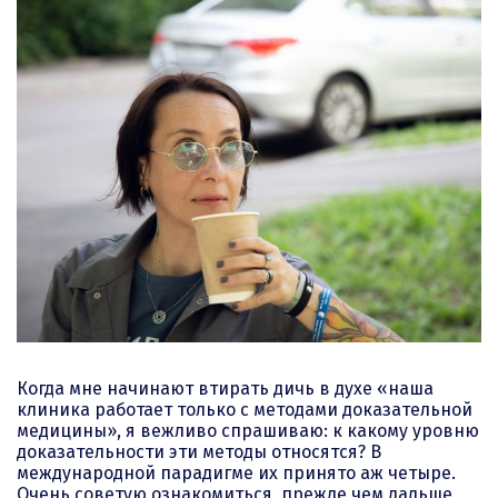
Когда мне начинают втирать дичь в духе «наша
клиника работает только с методами доказательной
медицины», я вежливо спрашиваю: к какому уровню
доказательности эти методы относятся? В
международной парадигме их принято аж четыре.
Очень советую ознакомиться, прежде чем дальше