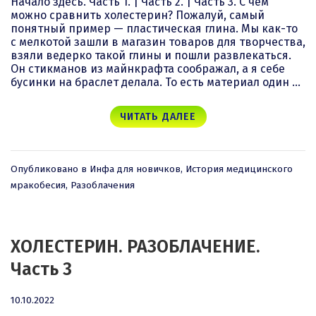
Начало здесь. Часть 1. | Часть 2. | Часть 3. С чем
можно сравнить холестерин? Пожалуй, самый
понятный пример — пластическая глина. Мы как-то
с мелкотой зашли в магазин товаров для творчества,
взяли ведерко такой глины и пошли развлекаться.
Он стикманов из майнкрафта соображал, а я себе
бусинки на браслет делала. То есть материал один …
ЧИТАТЬ ДАЛЕЕ
Опубликовано в
Инфа для новичков
,
История медицинского
мракобесия
,
Разоблачения
ХОЛЕСТЕРИН. РАЗОБЛАЧЕНИЕ.
Часть 3
10.10.2022
10.10.2022