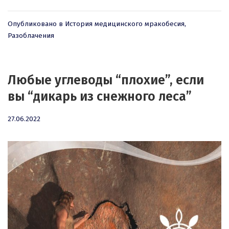
Опубликовано в
История медицинского мракобесия
,
Разоблачения
Любые углеводы “плохие”, если
вы “дикарь из снежного леса”
27.06.2022
27.06.2022