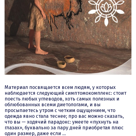
Материал посвящается всем людям, у которых
наблюдается следующий симптомокомплекс: стоит
поесть любых углеводов, хоть самых полезных и
облюбованных всеми диетологами, и вы
просыпаетесь утром с четким ощущением, что
одежда явно стала теснее; про вас можно сказать,
что вы — ходячий парадокс: умеете «пухнуть на
глазах», буквально за пару дней приобретая плюс
один размер, даже если …