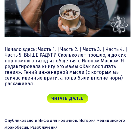
Начало здесь: Часть 1. | Часть 2. | Часть 3. | Часть 4. |
Часть 5. ВЫШЕ РАДУГИ Сколько лет прошло, я до сих
пор помню эпизод из общения с Илоном Маском. Я
редактировала книгу его мамы «Как воспитать
гения». Гений инженерной мысли (с которым мы
сейчас идейные враги, а тогда были вполне норм)
расхаживал …
ЧИТАТЬ ДАЛЕЕ
Опубликовано в
Инфа для новичков
,
История медицинского
мракобесия
,
Разоблачения