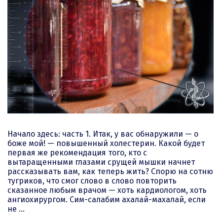
Начало здесь: часть 1. Итак, у вас обнаружили — о
боже мой! — повышенный холестерин. Какой будет
первая же рекомендация того, кто с
вытаращенными глазами срущей мышки начнет
рассказывать вам, как теперь жить? Спорю на сотню
тугриков, что смог слово в слово повторить
сказанное любым врачом — хоть кардиологом, хоть
ангиохирургом. Сим-салабим ахалай-махалай, если
не …