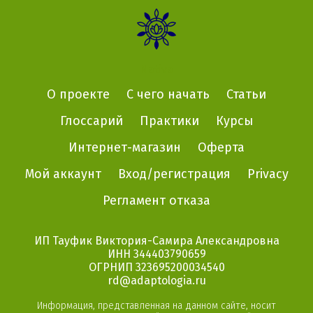
Nativa
О проекте
С чего начать
Статьи
Глоссарий
Практики
Курсы
Интернет-магазин
Оферта
Мой аккаунт
Вход/регистрация
Privacy
Регламент отказа
ИП Тауфик Виктория-Самира Александровна
ИНН 344403790659
ОГРНИП 323695200034540
rd@adaptologia.ru
Информация, представленная на данном сайте, носит