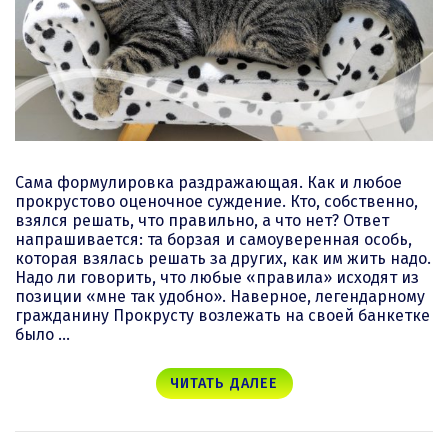
Сама формулировка раздражающая. Как и любое
прокрустово оценочное суждение. Кто, собственно,
взялся решать, что правильно, а что нет? Ответ
напрашивается: та борзая и самоуверенная особь,
которая взялась решать за других, как им жить надо.
Надо ли говорить, что любые «правила» исходят из
позиции «мне так удобно». Наверное, легендарному
гражданину Прокрусту возлежать на своей банкетке
было …
ЧИТАТЬ ДАЛЕЕ