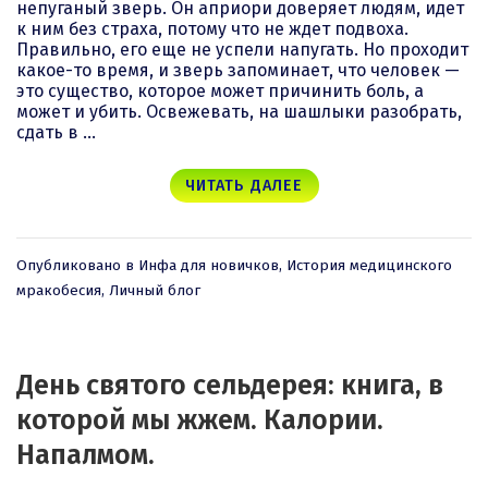
непуганый зверь. Он априори доверяет людям, идет
к ним без страха, потому что не ждет подвоха.
Правильно, его еще не успели напугать. Но проходит
какое-то время, и зверь запоминает, что человек —
это существо, которое может причинить боль, а
может и убить. Освежевать, на шашлыки разобрать,
сдать в …
ЧИТАТЬ ДАЛЕЕ
Опубликовано в
Инфа для новичков
,
История медицинского
мракобесия
,
Личный блог
День святого сельдерея: книга, в
которой мы жжем. Калории.
Напалмом.