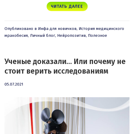
ЧИТАТЬ ДАЛЕЕ
Опубликовано в
Инфа для новичков
,
История медицинского
мракобесия
,
Личный блог
,
Нейропозитив
,
Полезное
Ученые доказали… Или почему не
стоит верить исследованиям
05.07.2021
05.07.2021