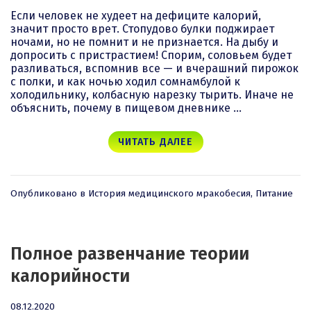
Если человек не худеет на дефиците калорий,
значит просто врет. Стопудово булки поджирает
ночами, но не помнит и не признается. На дыбу и
допросить с пристрастием! Спорим, соловьем будет
разливаться, вспомнив все — и вчерашний пирожок
с полки, и как ночью ходил сомнамбулой к
холодильнику, колбасную нарезку тырить. Иначе не
объяснить, почему в пищевом дневнике …
ЧИТАТЬ ДАЛЕЕ
Опубликовано в
История медицинского мракобесия
,
Питание
Полное развенчание теории
калорийности
04.11.2021
08.12.2020