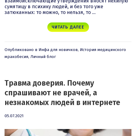
взаимоисключающие утверждения вносят нехилую
сумятицу в психику людей, и без того уже
затюканных: то можно, то нельзя, то …
ЧИТАТЬ ДАЛЕЕ
Опубликовано в
Инфа для новичков
,
История медицинского
мракобесия
,
Личный блог
Травма доверия. Почему
спрашивают не врачей, а
незнакомых людей в интернете
05.07.2021
05.07.2021