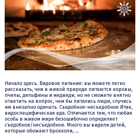
Начало здесь. Видовое питание: вы можете легко
рассказать, чем в живой природе питаются коровы,
пчелы, дельфины и медведи, но не сможете внятно
ответить на вопрос, чем бы питались люди, случись
им внезапно одичать. Съедобное-несъедобное Итак,
видоспецифическая еда. Отличается тем, что любая
особь в живом мире безошибочно определяет
съедобное/несъедобное. Много вы видели детей,
которые обожают брокколи, …