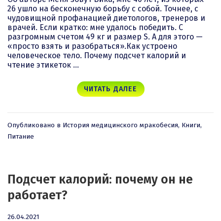
26 ушло на бесконечную борьбу с собой. Точнее, с
чудовищной профанацией диетологов, тренеров и
врачей. Если кратко: мне удалось победить. С
разгромным счетом 49 кг и размер S. А для этого —
«просто взять и разобраться».Как устроено
человеческое тело. Почему подсчет калорий и
чтение этикеток …
ЧИТАТЬ ДАЛЕЕ
Опубликовано в
История медицинского мракобесия
,
Книги
,
Питание
Подсчет калорий: почему он не
работает?
26.04.2021
26.04.2021