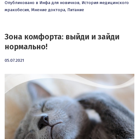
Опубликовано в
Инфа для новичков
,
История медицинского
мракобесия
,
Мнение доктора
,
Питание
Зона комфорта: выйди и зайди
нормально!
05.07.2021
05.07.2021