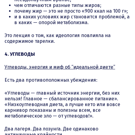
чем отличаются разные типы жиров;
почему жир — это не просто «900 ккал на 100 г»;
и в каких условиях жир становится проблемой, а
в каких — опорой метаболизма.
Это лекция о том, как идеология повлияла на
содержимое тарелки.
4. УГЛЕВОДЫ
Углеводы, энергия и миф об “идеальной диете”
Есть два противоположных убеждения:
«Углеводы — главный источник энергии, без них
нельзя! Главное — сбалансированное питание».
«Низкоуглеводная диета, а лучше кето или вовсе
карнивор показаны и полезны всем, все
метаболическое зло — от углеводов!».
Два лагеря. Два лозунга. Две одинаково
антинаучные крайности.