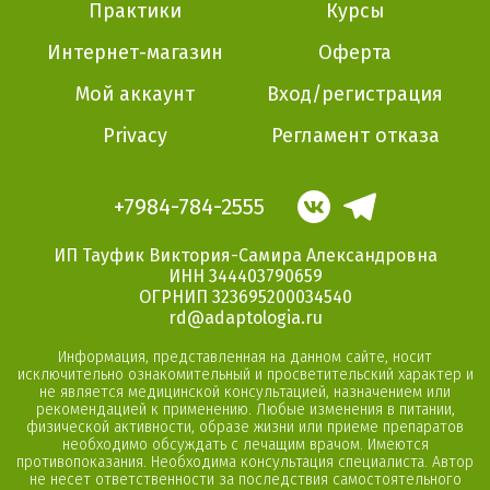
Практики
Курсы
Интернет-магазин
Оферта
Мой аккаунт
Вход/регистрация
Privacy
Регламент отказа
VK
Telegram
+7984-784-2555
ИП Тауфик Виктория-Самира Александровна
ИНН 344403790659
ОГРНИП 323695200034540
rd@adaptologia.ru
Информация, представленная на данном сайте, носит
исключительно ознакомительный и просветительский характер и
не является медицинской консультацией, назначением или
рекомендацией к применению. Любые изменения в питании,
физической активности, образе жизни или приеме препаратов
необходимо обсуждать с лечащим врачом. Имеются
противопоказания. Необходима консультация специалиста. Автор
не несет ответственности за последствия самостоятельного