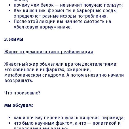
почему «ем белок — не значит получаю пользу»;
Как кишечник, ферменты и барьерные среды
определяют разные исходы потребления.
После этой лекции вы начнете смотреть на
«белковую норму» иначе.
3. ЖИРЫ
Жиры: от демонизации к реабилитации
Животный жир объявляли врагом десятилетиями.
Его обвиняли в инфарктах, ожирении,
метаболическом синдроме. А потом внезапно начали
возвращать.
Что произошло?
Мы обсудим:
как и почему перевернулась пищевая пирамида;
что было научным фактом, а что — политикой и
псевдонаучным вранье;