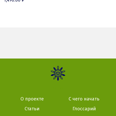
1,490.00
₽
Nativa
О проекте
С чего начать
Статьи
Глоссарий