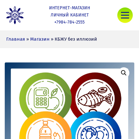
Skip
ИНТЕРНЕТ-МАГАЗИН
to
Mob
content
ЛИЧНЫЙ КАБИНЕТ
+7984-784-2555
Nativa Life
Главная
»
Магазин
»
КБЖУ без иллюзий